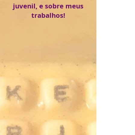
juvenil, e sobre meus
trabalhos!